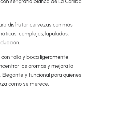
 con serigrafía blanca de La Caníbal
ara disfrutar cervezas con más
áticas, complejas, lupuladas,
aduación.
, con tallo y boca ligeramente
ncentrar los aromas y mejora la
. Elegante y funcional para quienes
eza como se merece.