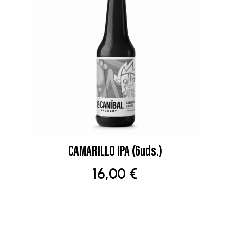
CAMARILLO IPA (6uds.)
AÑADIR AL CARRITO
16,00
€