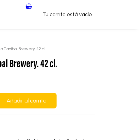
Tu carrito está vacío.
a Caníbal Brewery. 42 cl.
al Brewery. 42 cl.
Añadir al carrito