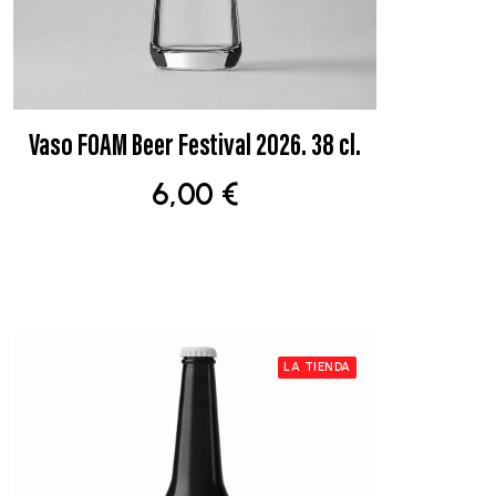
Vaso FOAM Beer Festival 2026. 38 cl.
AÑADIR AL CARRITO
6,00
€
LA TIENDA