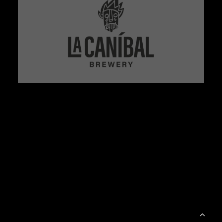
La Caníbal: vinos naturales, cerveza
artesana y cocina de mercado en
Madrid